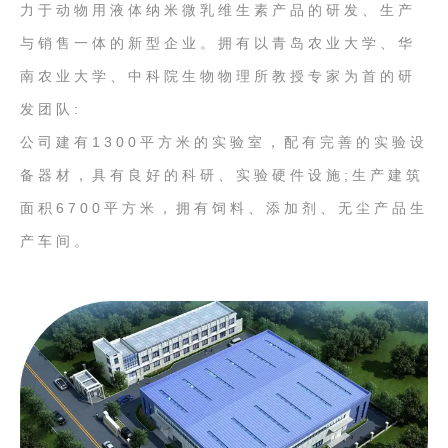
力于动物用液体纳米微乳维生素产品的研发、生产
与销售一体的新型企业。拥有以青岛农业大学、华
南农业大学、中科院生物物理所教授专家为首的研
发团队:
公司建有1300平方米的实验室，配有完善的实验设
备器材，具有良好的科研、实验硬件设施;生产建筑
面积6700平方米，拥有饲料、添加剂、无尘产品生
产车间。