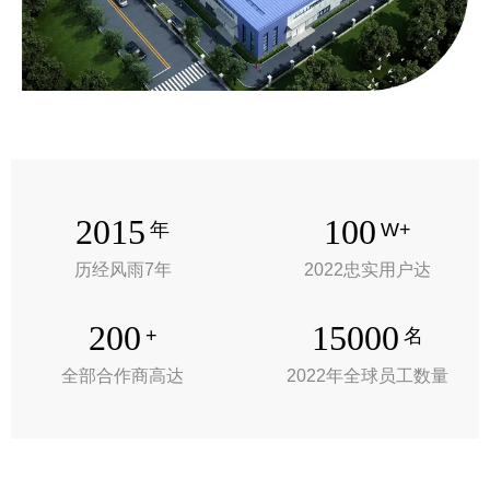
2015
100
年
W+
历经风雨7年
2022忠实用户达
200
15000
+
名
全部合作商高达
2022年全球员工数量