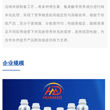
沿纳米级制备工艺，将多种维生素、氨基酸等营养成分进行纳
米化处理，实现了营养物质的高稳定性与高吸收率。相较于传
统产品，其分子更细微、分散更均匀，性能更稳定，能精准满
足不同应用场景下对高效营养补充的需求，发挥优异性能，为
合作伙伴提升产品附加值提供有力支撑。
企业规模