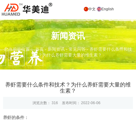
中文
English
新闻资讯
您当前的位置： 首页
-
新闻资讯
-
常见问答
-
养虾需要什么条件和技
术？为什么养虾需要大量的维生素？
养虾需要什么条件和技术？为什么养虾需要大量的维
生素？
浏览次数：
316
发布时间： 2022-06-06
养虾的条件：