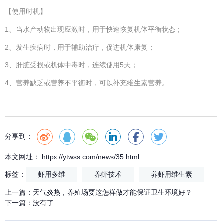
【使用时机】
1、当水产动物出现应激时，用于快速恢复机体平衡状态；
2、发生疾病时，用于辅助治疗，促进机体康复；
3、肝脏受损或机体中毒时，连续使用5天；
4、营养缺乏或营养不平衡时，可以补充维生素营养。
分享到：
本文网址： https://ytwss.com/news/35.html
标签：
虾用多维
养虾技术
养虾用维生素
上一篇：
天气炎热，养殖场要这怎样做才能保证卫生环境好？
下一篇：
没有了