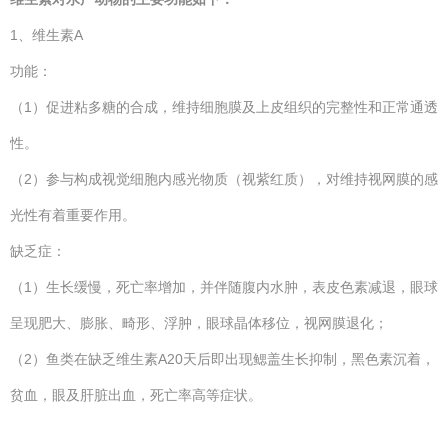
1、维生素A
功能：
（1）促进粘多糖的合成，维持细胞膜及上皮组织的完整性和正常通透
性。
（2）参与构成视觉细胞内感光物质（视紫红质），对维持视网膜的感
光性有着重要作用。
缺乏症：
（1）生长缓慢，死亡率增加，并伴随腹内水肿，表皮色素减退，眼球
呈现肥大、膨胀、畸形、浮肿，眼球晶体移位，视网膜退化；
（2）鱼类在缺乏维生素A20天后即出现鳃盖生长抑制，黑色素沉着，
贫血，眼及肝脏出血，死亡率高等症状。