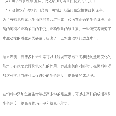
（4）可以保护红细胞膜，使之增加对溶血性物质的抵抗力；
（5）改善水产动物的肉品质，可增加肉品的稳定性和延长保存。
为了有效地补充水生动物的复合维生素，必须在正确的生长阶段、正
确的饲料和正确的目的下使用正确剂量的维生素。一些研究者研究了
水生动物的维生素需要量，提出了一些水生动物的适宜水平。
结果表明，营养多种维生素可以通过调节渗透平衡和抵抗盐度变化的
能力，有效地发挥抗氧化剂的作用。养殖南美白对虾时，在饲料中添
加这种抗坏血酸可以促进虾的生长速度，提高虾的成活率。
在饲料中添加鱼虾生命液提高多种的维生素，可以提高虾的成活率和
生长速度，提高食物消化率和抗氧化能力。