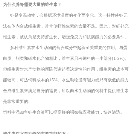
为什么养虾需要大量的维生素
？
虾是变温动物，会根据环境温度的变化而变化。这一特性使虾无
法在体内合成维生素，常常使虾维生素的含量不足。因此，对虾补充
维生素，被认为是支持虾生长、增强免疫力和抗病能力的必要条件。
多种维生素在水生动物的营养成分中起着至关重要的作用。与蛋
白质、脂类和碳水化合物相比，维生素只占饲料的一小部分(1-2%)。
但维生素对水产动物的新陈代谢起着决定性的作用，维生素的成本可
能较高，可达饲料成本的15%。水生动物没有能力或只有极低的能力
合成维生素来满足自身的需要，所以向水生动物的饲料中提供维生素
是非常重要的。
饲料中添加鱼虾生命液可以提高虾的强御抗应激能力，快速渗透。
维生素对水产动物的主要功能如下：